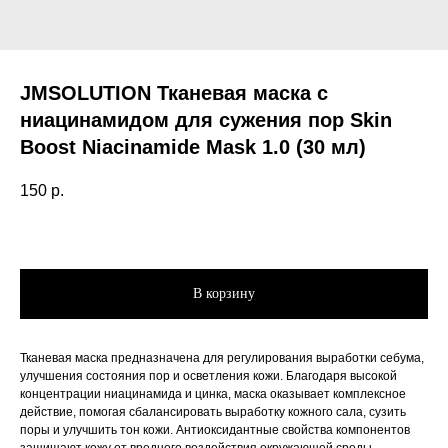
JMSOLUTION Тканевая маска с
ниацинамидом для сужения пор Skin
Boost Niacinamide Mask 1.0 (30 мл)
150
р.
В корзину
Тканевая маска предназначена для регулирования выработки себума,
улучшения состояния пор и осветления кожи. Благодаря высокой
концентрации ниацинамида и цинка, маска оказывает комплексное
действие, помогая сбалансировать выработку кожного сала, сузить
поры и улучшить тон кожи. Антиоксидантные свойства компонентов