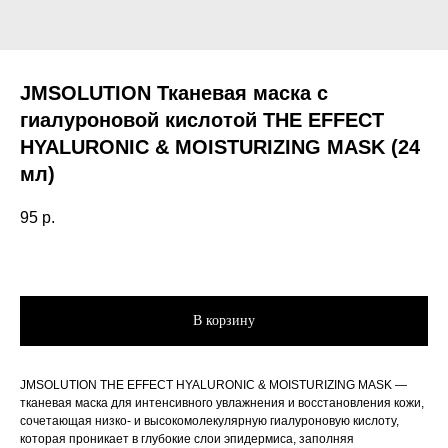
JMSOLUTION Тканевая маска с
гиалуроновой кислотой THE EFFECT
HYALURONIC & MOISTURIZING MASK (24
мл)
95
р.
В корзину
JMSOLUTION THE EFFECT HYALURONIC & MOISTURIZING MASK —
тканевая маска для интенсивного увлажнения и восстановления кожи,
сочетающая низко- и высокомолекулярную гиалуроновую кислоту,
которая проникает в глубокие слои эпидермиса, заполняя