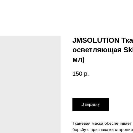
JMSOLUTION Тка
осветляющая Skin
мл)
150
р.
В корзину
Тканевая маска обеспечивает 
борьбу с признаками старения