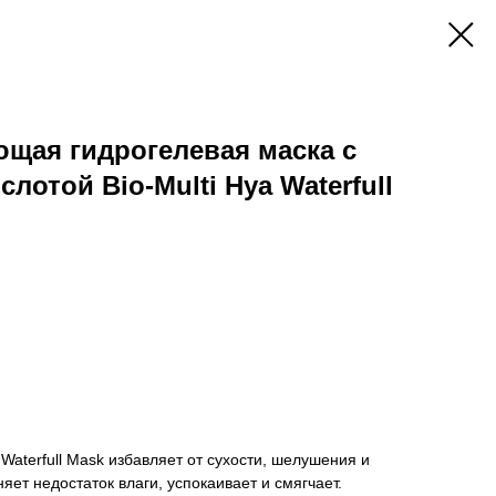
щая гидрогелевая маска с
лотой Bio-Multi Hya Waterfull
a Waterfull Mask избавляет от сухости, шелушения и
ет недостаток влаги, успокаивает и смягчает.