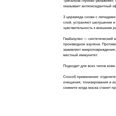
Трегалоза глубоко увлажняет,
оказывает антиоксидантный э
3 церамида схожи с липидами
слой, устраняют шелушение и
чувствительность к внешним 
Гвайазулен — синтетический а
производное азулена. Противо
заживляет микроповреждения,
местный иммунитет.
Подходит для всех типов кожи.
Способ применения: отделите 
очищения, тонизирования и ис
снимите когда маска станет пр