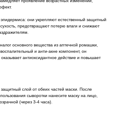
 замедляет проявление возрастных изменений,
ффект.
 эпидермиса: они укрепляют естественный защитный
 сухость, предотвращают потерю влаги и снижают
раздражителям.
налог основного вещества из аптечной ромашки,
воспалительный и анти-акне компонент, он
 оказывает антиоксидантное действие и повышает
защитный слой от обеих частей маски. После
пользования сыворотки нанесите маску на лицо,
озрачной (через 3-4 часа).