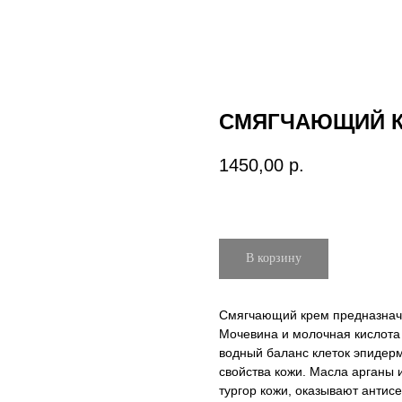
СМЯГЧАЮЩИЙ КР
1450,00
р.
В корзину
Смягчающий крем предназначе
Мочевина и молочная кислота
водный баланс клеток эпидер
свойства кожи. Масла арганы 
тургор кожи, оказывают антисе