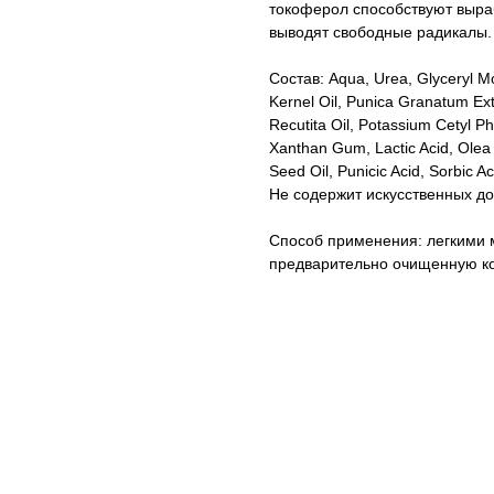
токоферол способствуют выраб
выводят свободные радикалы.
Состав: Aqua, Urea, Glyceryl Mo
Kernel Oil, Punica Granatum Ex
Recutita Oil, Potassium Cetyl P
Xanthan Gum, Lactic Acid, Olea 
Seed Oil, Punicic Acid, Sorbic Ac
Не содержит искусственных до
Способ применения: легкими
предварительно очищенную ко