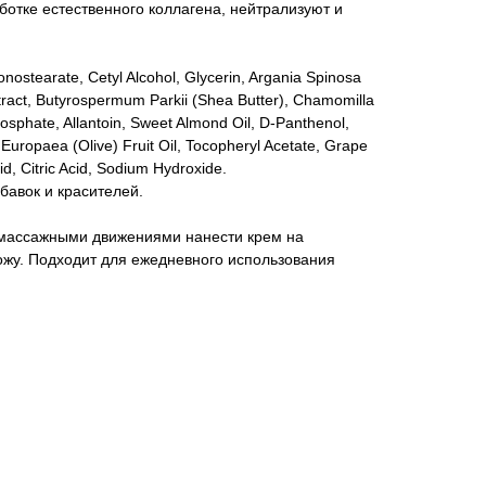
отке естественного коллагена, нейтрализуют и
nostearate, Cetyl Alcohol, Glycerin, Argania Spinosa
tract, Butyrospermum Parkii (Shea Butter), Chamomilla
hosphate, Allantoin, Sweet Almond Oil, D-Panthenol,
Europaea (Olive) Fruit Oil, Tocopheryl Acetate, Grape
id, Citric Acid, Sodium Hydroxide.
бавок и красителей.
 массажными движениями нанести крем на
жу. Подходит для ежедневного использования