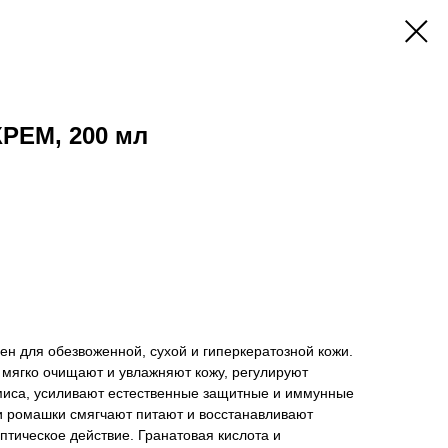
ЕМ, 200 мл
н для обезвоженной, сухой и гиперкератозной кожи.
 мягко очищают и увлажняют кожу, регулируют
миса, усиливают естественные защитные и иммунные
и ромашки смягчают питают и восстанавливают
птическое действие. Гранатовая кислота и