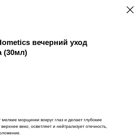
dometics вечерний уход
 (30мл)
 мелкие морщинки вокруг глаз и делает глубокие
верхнее веко, осветляет и нейтрализует отечность,
оложение.