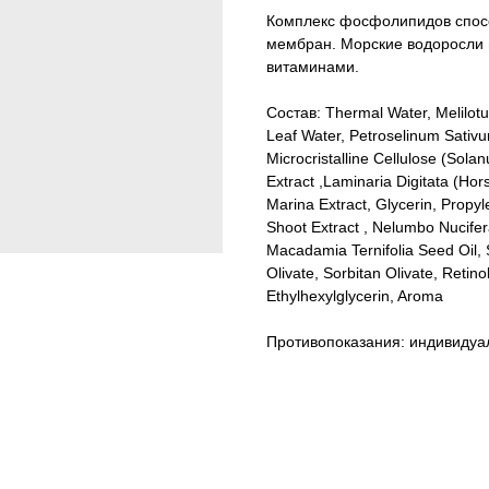
Комплекс фосфолипидов спосо
мембран. Морские водоросли 
витаминами.
Состав: Thermal Water, Melilotu
Leaf Water, Petroselinum Sativ
Microcristalline Сellulose (Sol
Extract ,Laminaria Digitata (Hor
Marina Extract, Glycerin, Propyl
Shoot Extract , Nelumbo Nucifer
Macadamia Ternifolia Seed Oil,
Olivate, Sorbitan Olivate, Retino
Ethylhexylglycerin, Aroma
Противопоказания: индивидуа