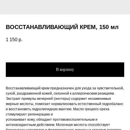
ВОССТАНАВЛИВАЮЩИЙ КРЕМ, 150 мл
1 150
р.
В корзину
Восстанавливающий крем предназначен для ухода за чувствительной,
сухой, раздраженной кожей, склонной к аллергическим реакциям.
Экстракт примулы вечерней (энoтеры) содержит незаменимые
жирные кислоты, помогает нормализовать естественный гидробаланс
и восстановить гидролипидную мантию. Масло грецкого ореха
стимулирует регенерацию и
успокаивает кожу, обладает противовоспалительным и
антиоксидантным действием. Молочная кислота способствует