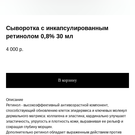
Сыворотка с инкапсулированным
ретинолом 0,8% 30 мл
4 000
р.
В корзину
Описание
Ретинол - высокоэффективный антивозрастной компонент,
способствующий обновлению клеток эпидермиса и ключевых молекул
дермального матрикса: коллагена и эластина; кардинально улучшает
эластичность, упругость и плотность кожи, выравнивая ее рельеф и
сокращая глубину морщин.
Дополнительно ретинол обладает выраженным действием против