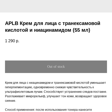
APLB Крем для лица с транексамовой
кислотой и ниацинамидом (55 мл)
1 290
р.
Out of stock
Крем для лица с ниацинамидом и транексамовой кислотой уменьшает
гиперпигментацию, одновременно снижая чувствительность к
ультрафиолетовым лучам. Способствует устранению следов постакне.
Разглаживает микрорельеф, улучшает тон кожи, возвращает здоровое
сияние.
Способ применения: после использования тонера нанесите