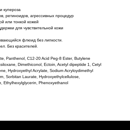
и купероза
в, ретиноидов, агрессивных процедур
ой или тонкой кожей
ддержки для чувствительной кожи
тывающийся флюид без липкости.
ел. Без красителей.
ate, Panthenol, C12-20 Acid Peg-8 Ester, Butylene
siloxane, Dimethiconol, Ectoin, Acetyl dipeptide 1, Cetyl
ne, Hydroxyethyl Acrylate, Sodium Acryloydimethyl
, Sorbitan Laurate, Hydroxyethylcellulose,
, Ethylhexylglycerin, Phenoxyethanol