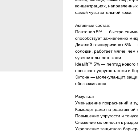
концентрациях, направленных
самой чувствительной кожи.
Активный состав:
Пантенол 5% — быстро снима
способствует заживлению мик
Дикалий глицирризинат 5% — 
солодки, работает мягче, чем 
чувствительность кожи.
Idealift™ 5% — пептид новог
повышает упругость кожи и бо
Эктоин — молекула-щит, защи
обезвоживания.
Результат:
Уменьшение покраснений и зу
Комфорт даже на реактивной 
Повышение упругости и тонус
Снижение склонности к раздр
Укрепление защитного барьер