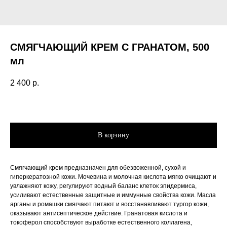
СМЯГЧАЮЩИЙ КРЕМ С ГРАНАТОМ, 500
мл
2 400
р.
В корзину
Смягчающий крем предназначен для обезвоженной, сухой и
гиперкератозной кожи. Мочевина и молочная кислота мягко очищают и
увлажняют кожу, регулируют водный баланс клеток эпидермиса,
усиливают естественные защитные и иммунные свойства кожи. Масла
арганы и ромашки смягчают питают и восстанавливают тургор кожи,
оказывают антисептическое действие. Гранатовая кислота и
токоферол способствуют выработке естественного коллагена,