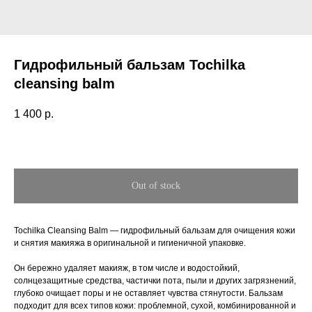
Гидрофильный бальзам Tochilka
cleansing balm
1 400
р.
Out of stock
Tochilka Cleansing Balm — гидрофильный бальзам для очищения кожи
и снятия макияжа в оригинальной и гигиеничной упаковке.
Он бережно удаляет макияж, в том числе и водостойкий,
солнцезащитные средства, частички пота, пыли и других загрязнений,
глубоко очищает поры и не оставляет чувства стянутости. Бальзам
подходит для всех типов кожи: проблемной, сухой, комбинированной и