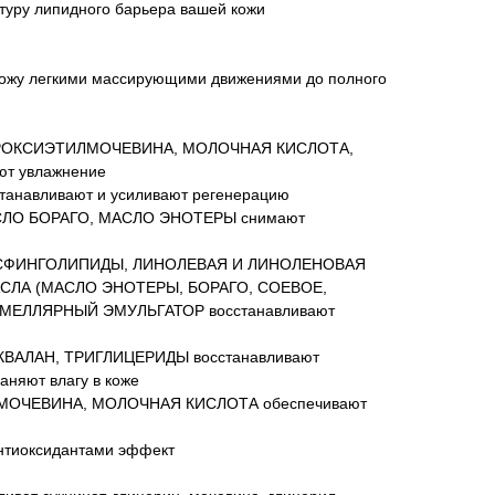
туру липидного барьера вашей кожи
кожу легкими массирующими движениями до полного
ДРОКСИЭТИЛМОЧЕВИНА, МОЛОЧНАЯ КИСЛОТА,
т увлажнение
анавливают и усиливают регенерацию
СЛО БОРАГО, МАСЛО ЭНОТЕРЫ снимают
СФИНГОЛИПИДЫ, ЛИНОЛЕВАЯ И ЛИНОЛЕНОВАЯ
СЛА (МАСЛО ЭНОТЕРЫ, БОРАГО, СОЕВОЕ,
МЕЛЛЯРНЫЙ ЭМУЛЬГАТОР восстанавливают
КВАЛАН, ТРИГЛИЦЕРИДЫ восстанавливают
аняют влагу в коже
ОЧЕВИНА, МОЛОЧНАЯ КИСЛОТА обеспечивают
нтиоксидантами эффект