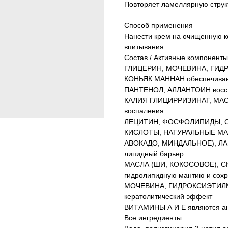
Повторяет ламеллярную струк
Способ применения
Нанести крем на очищенную 
впитывания.
Состав / Активные компоненты
ГЛИЦЕРИН, МОЧЕВИНА, ГИ
КОНЬЯК МАННАН обеспечиваю
ПАНТЕНОЛ, АЛЛАНТОИН восст
КАЛИЯ ГЛИЦИРРИЗИНАТ, МА
воспаления
ЛЕЦИТИН, ФОСФОЛИПИДЫ, 
КИСЛОТЫ, НАТУРАЛЬНЫЕ МА
АВОКАДО, МИНДАЛЬНОЕ), ЛА
липидный барьер
МАСЛА (ШИ, КОКОСОВОЕ), С
гидролипидную мантию и сохр
МОЧЕВИНА, ГИДРОКСИЭТИЛМ
кератолитический эффект
ВИТАМИНЫ А И Е являются а
Все ингредиенты