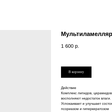
Мультиламелляр
1 600
р.
В корзину
Действие
Комплекс липидов, церамидов
восполняют недостаток влаги.
Успокаивает и улучшает состо
псориазом и гиперкератозом