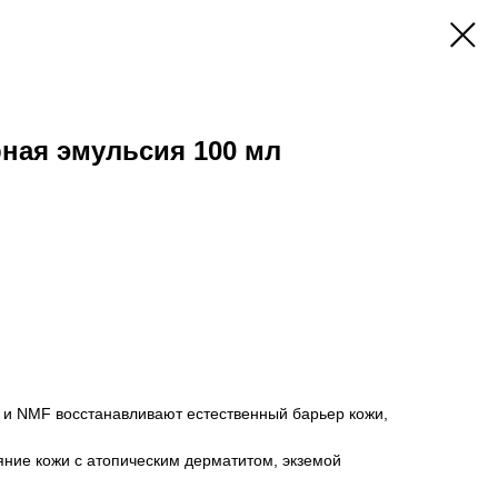
ная эмульсия 100 мл
 и NMF восстанавливают естественный барьер кожи,
яние кожи с атопическим дерматитом, экземой