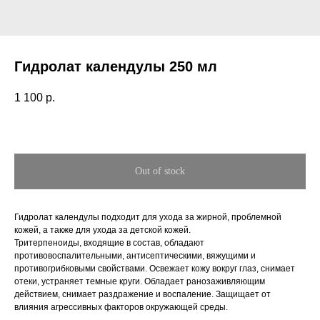
Гидролат календулы 250 мл
1 100
р.
Out of stock
Гидролат календулы подходит для ухода за жирной, проблемной
кожей, а также для ухода за детской кожей.
Тритерпеноиды, входящие в состав, обладают
противовоспалительными, антисептическими, вяжущими и
противогрибковыми свойствами. Освежает кожу вокруг глаз, снимает
отеки, устраняет темные круги. Обладает ранозаживляющим
действием, снимает раздражение и воспаление. Защищает от
влияния агрессивных факторов окружающей среды.