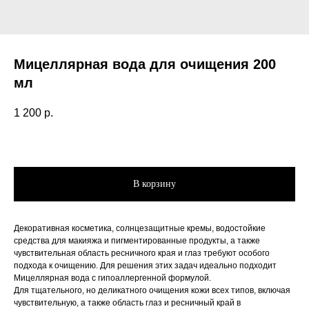
Мицеллярная вода для очищения 200
мл
1 200
р.
В корзину
Декоративная косметика, солнцезащитные кремы, водостойкие
средства для макияжа и пигментированные продукты, а также
чувствительная область ресничного края и глаз требуют особого
подхода к очищению. Для решения этих задач идеально подходит
Мицеллярная вода с гипоаллергенной формулой.
Для тщательного, но деликатного очищения кожи всех типов, включая
чувствительную, а также область глаз и ресничный край в