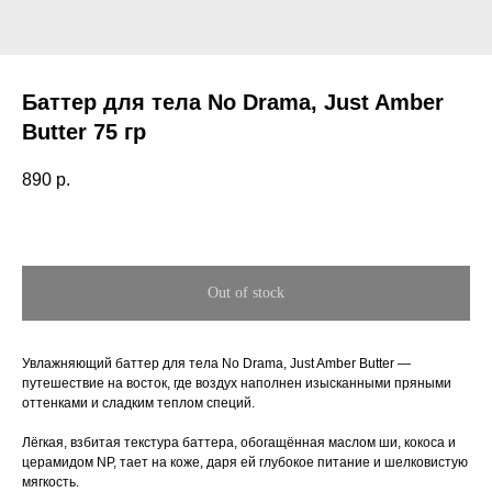
Баттер для тела No Drama, Just Amber
Butter 75 гр
890
р.
Out of stock
Увлажняющий баттер для тела No Drama, Just Amber Butter —
путешествие на восток, где воздух наполнен изысканными пряными
оттенками и сладким теплом специй.
Лёгкая, взбитая текстура баттера, обогащённая маслом ши, кокоса и
церамидом NP, тает на коже, даря ей глубокое питание и шелковистую
мягкость.