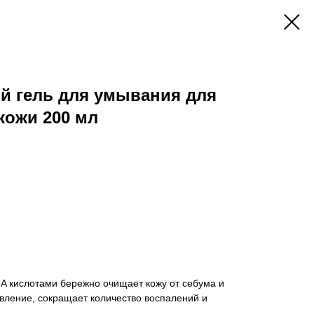
й гель для умывания для
кожи 200 мл
A кислотами бережно очищает кожу от себума и
овление, сокращает количество воспалений и