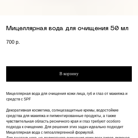
Мицеллярная вода для очищения 50 мл
700
р.
В корзину
Мицеллярная вода для очищения кожи лица, губ и глаз от макияжа и
средств с SPF
Декоративная косметика, солнцезащитные кремы, водостойкие
средства для макияжа и пигментированные продукты, а также
чувствительная область ресничного края и глаз требуют особого
подхода к очищению. Для решения этих задач идеально подходит
Мицеллярная вода с гипоаллергенной формулой.