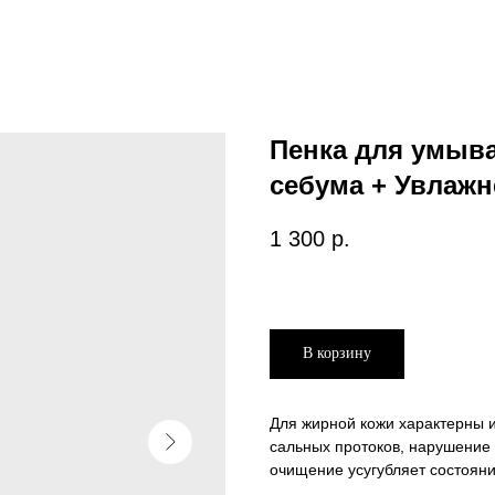
Пенка для умыва
себума + Увлажн
1 300
р.
В корзину
Для жирной кожи характерны 
сальных протоков, нарушение
очищение усугубляет состояни