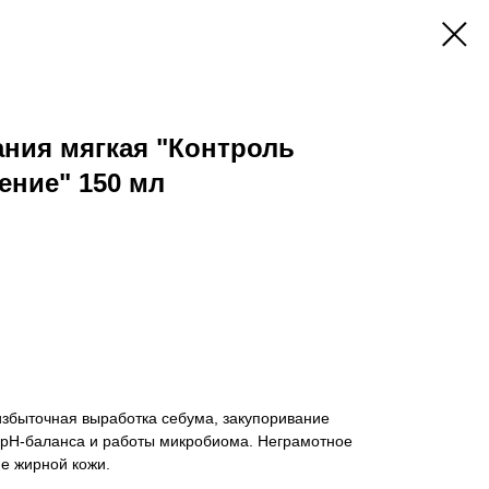
ния мягкая "Контроль
ение" 150 мл
избыточная выработка себума, закупоривание
 pH-баланса и работы микробиома. Неграмотное
е жирной кожи.