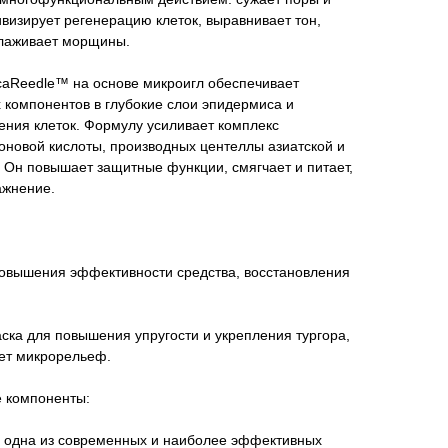
ивизирует регенерацию клеток, выравнивает тон,
глаживает морщины.
caReedle™ на основе микроигл обеспечивает
 компонентов в глубокие слои эпидермиса и
ения клеток. Формулу усиливает комплекс
оновой кислоты, производных центеллы азиатской и
. Он повышает защитные функции, смягчает и питает,
ажнение.
 повышения эффективности средства, восстановления
ска для повышения упругости и укрепления тургора,
ает микрорельеф.
 компоненты:
, одна из современных и наиболее эффективных