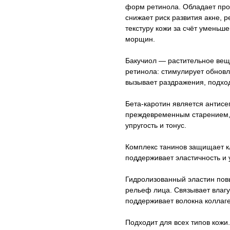
форм ретинола. Обладает пр
снижает риск развития акне, р
текстуру кожи за счёт уменьш
морщин.
Бакучиол — растительное веще
ретинола: стимулирует обновл
вызывает раздражения, подход
Бета-каротин является антисе
преждевременным старением,
упругость и тонус.
Комплекс танинов защищает кл
поддерживает эластичность и 
Гидролизованный эластин повы
рельеф лица. Связывает влагу
поддерживает волокна коллаг
Подходит для всех типов кожи.