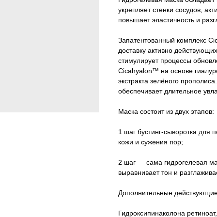
укрепляет стенки сосудов, акт
повышает эластичность и раз
Запатентованный комплекс Ci
доставку активно действующих
стимулирует процессы обновл
Cicahyalon™ на основе гиалур
экстракта зелёного прополиса
обеспечивает длительное увл
Маска состоит из двух этапов:
1 шаг бустинг-сыворотка для
кожи и сужения пор;
2 шаг — сама гидрогелевая ма
выравнивает тон и разглажив
Дополнительные действующие
Гидроксипинаколона ретиноат