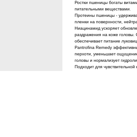
Ростки пшеницы богаты витам
питательными веществами.
Протеины пшеницы - удерживаю
пленки на поверхности, нейтр
Ниацинамид ускоряет обновле
раздражения на коже головы.
обеспечивает питание луковиц,
Pantrofina Remedy эффективн
перхоти, уменьшает ощущение
головы и нормализует гидрол
Подходит для чувствительной 